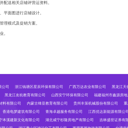
，并配送相关店铺评营运资料。
表、平面图进行店铺设计。
统管理模式及促销方案。
开业。
限公司
浙江钱塘区星辰环保有限公司
广西万达农业有限公司
黑龙江天
黑龙江友杭教育有限公司
山西安宁环保有限公司
福建福州市鑫源房地
材料有限公司
内蒙古锋亚教育有限公司
贵州丰策机械股份有限公司
重
香港电梦建筑有限公司
青海卓越服务有限公司
江西优达新能源有限公
宁本溪建新文化有限公司
湖北咸宁杉隆房地产有限公司
吉林盛世证券有