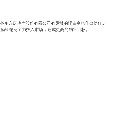
吉林东方房地产股份有限公司有足够的理由令您伸出信任之
激励经销商全力投入市场，达成更高的销售目标。