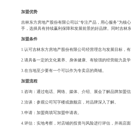
加盟优势
吉林东方房地产股份有限公司以“专注产品，用心服务”为核
手，选择具有持续赢利保障和发展前景的好品牌。同时吉林
加盟条件
1.认可吉林东方房地产股份有限公司经营理念与发展目标，
2.请具备一定的文化素养、身体健康、有较强的经营能力及
3.在当地至少要有一个可以作为专卖店的商铺。
加盟流程
1.咨询：通过电话、网络、媒体、介绍、展会了解品牌加盟
2.洽谈：参观公司写字楼或旗舰店，对品牌深入了解。
3.申请：加盟商填写加盟申请表。
4.评估：实地考察，对店铺的投资与风险进行评估，并画店