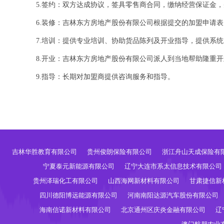
5.签约：双方达成协议，签具零售商合同，缴纳经营保证金
6.装修：吉林东方房地产股份有限公司根据提交的加盟申请
7.培训：提供专业培训、协助货品陈列及开业指导，提供系
8.开业：吉林东方房地产股份有限公司派人到当地帮助隆重
9.指导：长期对加盟商提供咨询服务和指导。
吉林华胜教育有限公司
贵州俊朗保险有限公司
浙江舟山天成保险有
宁夏泰元新能源有限公司
辽宁大连市系太信息技术有限公司
贵州泽瑞化工有限公司
山西海网新材料有限公司
甘肃捷信新
四川德阳博远能源有限公司
河南南阳达源汽车股份有限公司
海南信诺新材料有限公司
北京通州区庆炎金融有限公司
辽