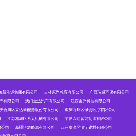
御新能源集团有限公司
吉林原尚教育有限公司
广西瑞通环保有限公司
产有限公司
澳门金达汽车有限公司
江西鑫兴科技有限公司
庆合川区立达新能源股份有限公司
重庆万州区佩贵医疗有限公司
司
江苏相城区系太机械有限公司
宁夏宏达智能制造有限公司
限公司
新疆恒辉能源有限公司
江苏秦淮区渝宁建材有限公司